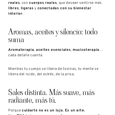
reales
, con
cuerpos reales
, que desean sentirse más
libres
,
ligeras
y
conectadas con su bienestar
interior
.
Aromas, aceites y silencio: todo
suma
Aromaterapia
,
aceites esenciales
,
musicoterapia
…
cada detalle cuenta.
Mientras tu cuerpo se libera de toxinas, tu mente se
libera del ruido, del estrés, de la prisa.
Sales distinta. Más suave, más
radiante, más tú.
Porque
cuidarte no es un lujo. Es un arte.