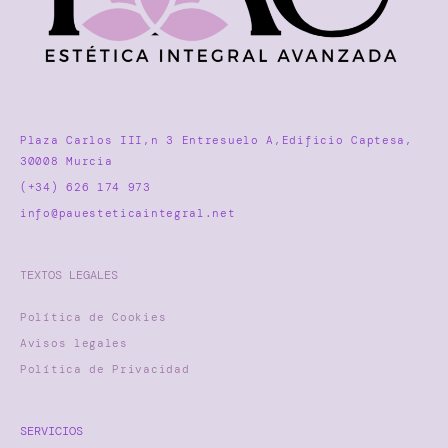
Plaza Carlos III,n 3 Entresuelo A,Edificio Captesa,
30008 Murcia
(+34) 626 174 973
info@pauesteticaintegral.net
TEXTOS LEGALES
Política de Cookies
Avisos legales
Política de Privacidad
SERVICIOS