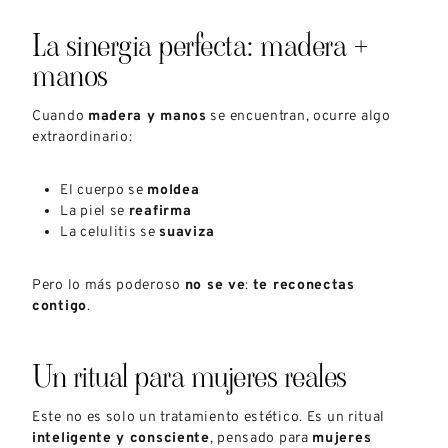
La sinergia perfecta: madera +
manos
Cuando
madera y manos
se encuentran, ocurre algo
extraordinario:
El cuerpo se
moldea
La piel se
reafirma
La celulitis se
suaviza
Pero lo más poderoso
no se ve
:
te reconectas
contigo
.
Un ritual para mujeres reales
Este no es solo un tratamiento estético. Es un ritual
inteligente y consciente
, pensado para
mujeres