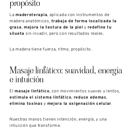
propósito
La
maderoterapia
, aplicada con instrumentos de
madera anatómicos,
trabaja de forma localizada la
grasa
,
mejora la textura de la piel
y
redefine tu
silueta
sin invadir, pero con resultados reales.
La madera tiene fuerza, ritmo, propósito.
Masaje linfático: suavidad, energía
e intuición
El
masaje linfático
, con movimientos suaves y lentos,
estimula el sistema linfático
,
reduce edemas
,
elimina toxinas
y
mejora la oxigenación celular
.
Nuestras manos tienen intención, energía, y una
intuición que transforma.