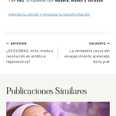
Y en
PAU
, lo hacemos con
madera, manos y corazón
.
Agenda tu sesión y empieza tu transformación
ANTERIOR
SIGUIENTE
¿EXOSOMAS: mito, moda o
La verdadera causa del
revolución en estética
envejecimiento acelerado
regenerativa?
de tu piel
Publicaciones Similares