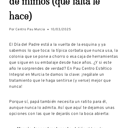
de mimos (que falta le
hace)
Por
Centro Pau Murcia
10/03/2025
El Día del Padre está a la vuelta de la esquina y ya
sabemos lo que toca: la típica corbata que nunca usa, la
colonia que se pone a chorro o esa caja de herramientas
que sigue en su embalaje desde hace años. ¿Y si este
año le sorprendes de verdad? En Pau Centro Estético
Integral en Murcia te damos la clave: ¡regálale un
tratamiento que le haga sentirse (y verse) mejor que
nunca!
Porque sí, papá también necesita un ratito para él,
aunque nunca lo admita. Así que aquí te dejamos unas
opciones con las que le dejarás con la boca abierta: