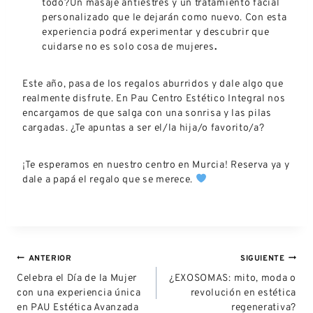
todo?Un masaje antiestrés y un tratamiento facial
personalizado que le dejarán como nuevo. Con esta
experiencia podrá experimentar y descubrir que
cuidarse no es solo cosa de mujeres
.
Este año, pasa de los regalos aburridos y dale algo que
realmente disfrute. En Pau Centro Estético Integral nos
encargamos de que salga con una sonrisa y las pilas
cargadas. ¿Te apuntas a ser el/la hija/o favorito/a?
¡Te esperamos en nuestro centro en Murcia! Reserva ya y
dale a papá el regalo que se merece.
ANTERIOR
SIGUIENTE
Celebra el Día de la Mujer
¿EXOSOMAS: mito, moda o
con una experiencia única
revolución en estética
en PAU Estética Avanzada
regenerativa?