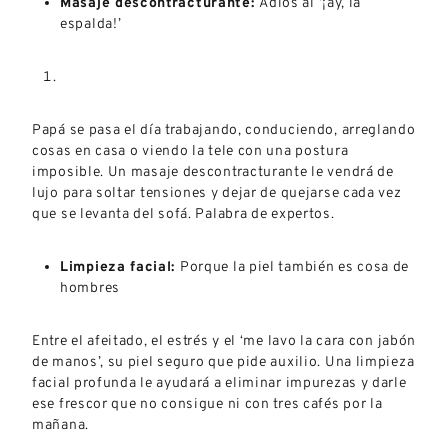
Masaje descontracturante:
Adiós al ‘¡ay, la
espalda!’
Papá se pasa el día trabajando, conduciendo, arreglando
cosas en casa o viendo la tele con una postura
imposible. Un masaje descontracturante le vendrá de
lujo para soltar tensiones y dejar de quejarse cada vez
que se levanta del sofá. Palabra de expertos.
Limpieza facial:
Porque la piel también es cosa de
hombres
Entre el afeitado, el estrés y el ‘me lavo la cara con jabón
de manos’, su piel seguro que pide auxilio. Una limpieza
facial profunda le ayudará a eliminar impurezas y darle
ese frescor que no consigue ni con tres cafés por la
mañana.