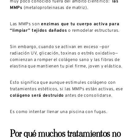
muy poco conocido fuera del ámbito científico:
las
MMPs
(metaloproteinasas de matriz).
Las MMPs son
enzimas que tu cuerpo activa para
“limpiar” tejidos dañados
o remodelar estructuras.
Sin embargo, cuando se activan en exceso —por
radiación UV, glicación, toxinas o estrés oxidativo—
comienzan a romper el colágeno sano y las fibras de
elastina que mantienen tu piel firme, joven y elástica.
Esto significa que aunque estimules colágeno con
tratamientos estéticos, si las MMPs están activas, ese
colágeno será destruido
antes de consolidarse.
Es como intentar llenar una piscina con fugas.
Por qué muchos tratamientos no