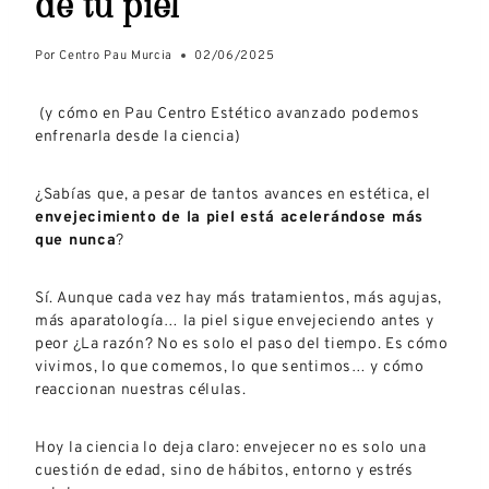
de tu piel
Por
Centro Pau Murcia
02/06/2025
(y cómo en Pau Centro Estético avanzado podemos
enfrenarla desde la ciencia)
¿Sabías que, a pesar de tantos avances en estética, el
envejecimiento de la piel está acelerándose más
que nunca
?
Sí. Aunque cada vez hay más tratamientos, más agujas,
más aparatología… la piel sigue envejeciendo antes y
peor ¿La razón? No es solo el paso del tiempo. Es cómo
vivimos, lo que comemos, lo que sentimos… y cómo
reaccionan nuestras células.
Hoy la ciencia lo deja claro: envejecer no es solo una
cuestión de edad, sino de hábitos, entorno y estrés