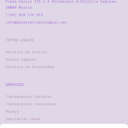
Plaza Carlos III,n 3 Entresuelo A,Edificio Captesa,
30008 Murcia
(+34) 626 174 973
info@pauesteticaintegral.net
TEXTOS LEGALES
Política de Cookies
Avisos legales
Política de Privacidad
SERVICIOS
Tratamientos faciales
Tratamientos corporales
Masaje
Depilación láser
Nutricosmética