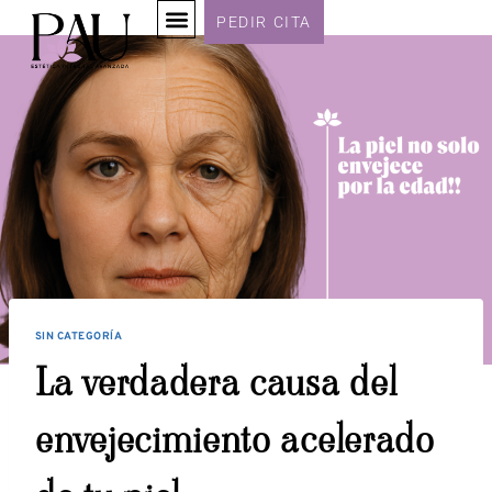
PEDIR CITA
SIN CATEGORÍA
La verdadera causa del
envejecimiento acelerado