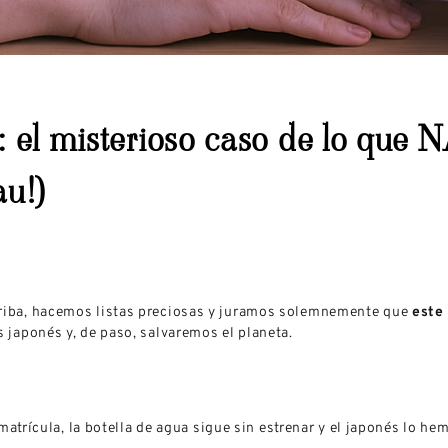
 el misterioso caso de lo que 
u!)
riba, hacemos listas preciosas y juramos solemnemente que
este
 japonés y, de paso, salvaremos el planeta.
matrícula, la botella de agua sigue sin estrenar y el japonés lo he