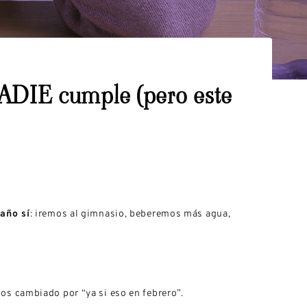
NADIE cumple (pero este
 año sí
: iremos al gimnasio, beberemos más agua,
mos cambiado por “ya si eso en febrero”.