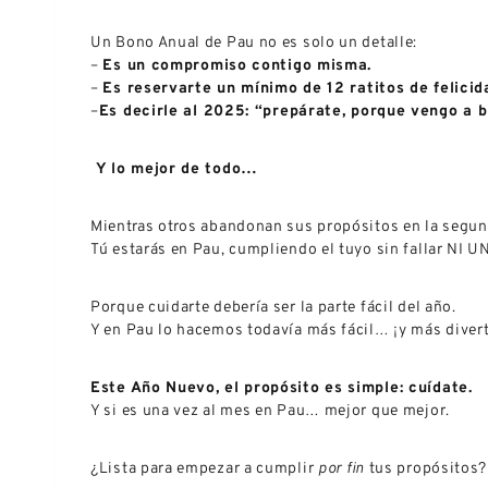
Un Bono Anual de Pau no es solo un detalle:
–
Es un compromiso contigo misma.
–
Es reservarte un mínimo de 12 ratitos de felicid
–
Es decirle al 2025: “prepárate, porque vengo a br
Y lo mejor de todo…
Mientras otros abandonan sus propósitos en la seg
Tú estarás en Pau, cumpliendo el tuyo sin fallar NI U
Porque cuidarte debería ser la parte fácil del año.
Y en Pau lo hacemos todavía más fácil… ¡y más diver
Este Año Nuevo, el propósito es simple: cuídate.
Y si es una vez al mes en Pau… mejor que mejor.
¿Lista para empezar a cumplir
por fin
tus propósitos