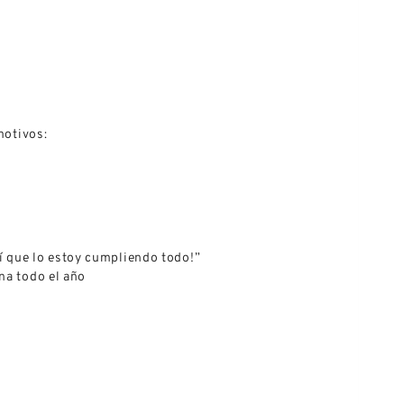
 motivos:
sí que lo estoy cumpliendo todo!”
ina todo el año