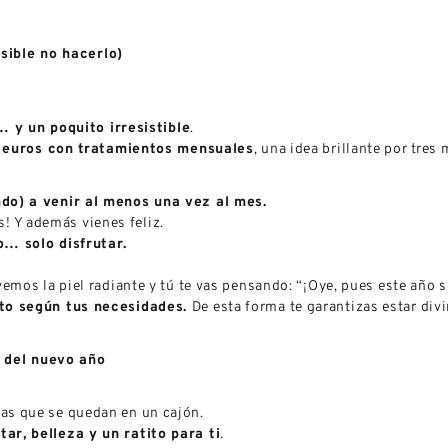
sible no hacerlo)
… y un poquito irresistible
.
 euros con tratamientos mensuales
, una idea brillante por tres
do) a venir al menos una vez al mes.
es! Y además vienes feliz.
o… solo disfrutar.
emos la piel radiante y tú te vas pensando: “¡Oye, pues este año 
to según tus necesidades.
De esta forma te garantizas estar div
 del nuevo año
osas que se quedan en un cajón.
tar, belleza y un ratito para ti
.