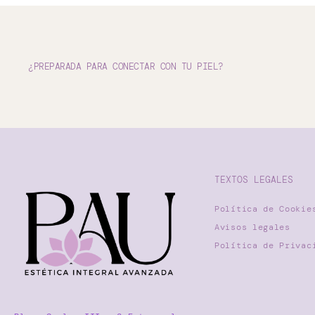
¿PREPARADA PARA CONECTAR CON TU PIEL?
TEXTOS LEGALES
Política de Cookie
Avisos legales
Política de Privac