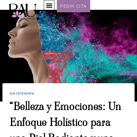
PEDIR CITA
SIN CATEGORÍA
“Belleza y Emociones: Un
Enfoque Holístico para