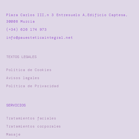
Plaza Carlos III,n 3 Entresuelo A,Edificio Captesa,
30008 Murcia
(+34) 626 174 973
info@pauesteticaintegral.net
TEXTOS LEGALES
Política de Cookies
Avisos legales
Política de Privacidad
SERVICIOS
Tratamientos faciales
Tratamientos corporales
Masaje