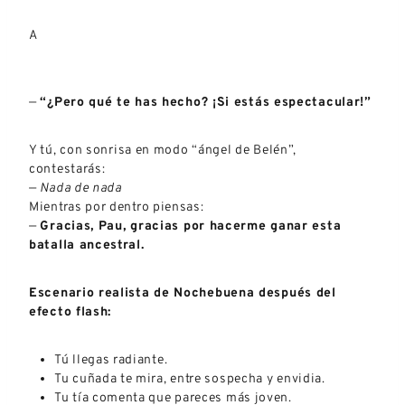
A
—
“¿Pero qué te has hecho? ¡Si estás espectacular!”
Y tú, con sonrisa en modo “ángel de Belén”,
contestarás:
—
Nada de nada
Mientras por dentro piensas:
—
Gracias, Pau, gracias por hacerme ganar esta
batalla ancestral.
Escenario realista de Nochebuena después del
efecto flash:
Tú llegas radiante.
Tu cuñada te mira, entre sospecha y envidia.
Tu tía comenta que pareces más joven.