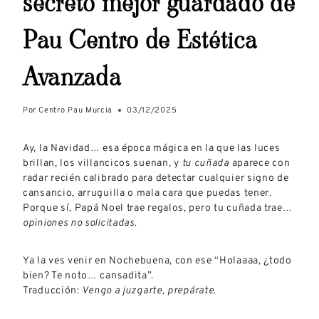
secreto mejor guardado de
Pau Centro de Estética
Avanzada
Por
Centro Pau Murcia
03/12/2025
Ay, la Navidad… esa época mágica en la que las luces
brillan, los villancicos suenan, y
tu cuñada
aparece con
radar recién calibrado para detectar cualquier signo de
cansancio, arruguilla o mala cara que puedas tener.
Porque sí, Papá Noel trae regalos, pero tu cuñada trae…
opiniones no solicitadas
.
Ya la ves venir en Nochebuena, con ese “Holaaaa, ¿todo
bien? Te noto… cansadita”.
Traducción:
Vengo a juzgarte, prepárate.