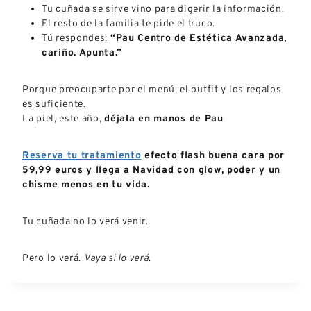
Tu cuñada se sirve vino para digerir la información.
El resto de la familia te pide el truco.
Tú respondes:
“Pau Centro de Estética Avanzada,
cariño. Apunta.”
Porque preocuparte por el menú, el outfit y los regalos
es suficiente.
La piel, este año,
déjala en manos de Pau
Reserva tu tratamiento
efecto flash buena cara por
59,99 euros y llega a Navidad con glow, poder y un
chisme menos en tu vida.
Tu cuñada no lo verá venir.
Pero lo verá.
Vaya si lo verá.