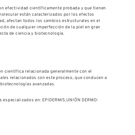
on efectividad científicamente probada y que tienen
molecular están caracterizados por los efectos
d, afectan todos los cambios estructurales en el
ción de cualquier imperfección de la piel en gran
cta de ciencia y biotecnología.
ón científica relacionada generalmente con el
urales relacionados con este proceso, que conducen a
s biotecnologías avanzadas.
ectos especializados en: EPIDERMIS,UNIÓN DERMO-