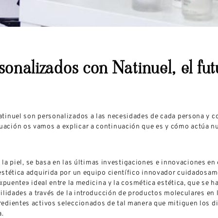
sonalizados con Natinuel, el fut
tinuel son personalizados a las necesidades de cada persona y c
uación os vamos a explicar a continuación que es y cómo actúa 
e la piel, se basa en las últimas investigaciones e innovaciones e
estética adquirida por un equipo científico innovador cuidadosam
 «puente» ideal entre la medicina y la cosmética estética, que se 
ilidades a través de la introducción de productos moleculares en 
edientes activos seleccionados de tal manera que mitiguen los di
a.