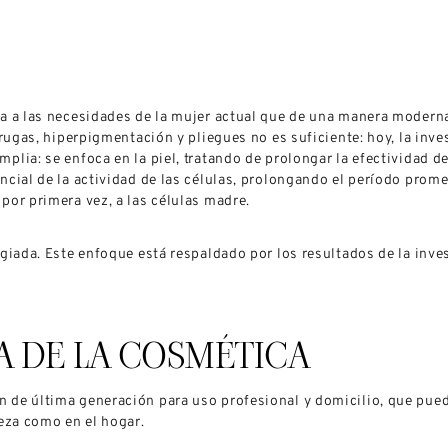
a a las necesidades de la mujer actual que de una manera moderna s
rrugas, hiperpigmentación y pliegues no es suficiente: hoy, la inv
mplia: se enfoca en la piel, tratando de prolongar la efectividad
ncial de la actividad de las células, prolongando el período prom
por primera vez, a las células madre.
egiada. Este enfoque está respaldado por los resultados de la inve
A DE LA COSMÉTICA
 de última generación para uso profesional y domicilio, que pued
leza como en el hogar.