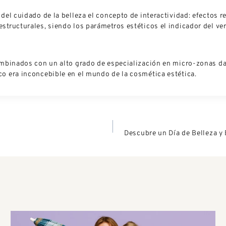
 del cuidado de la belleza el concepto de interactividad: efecto
structurales, siendo los parámetros estéticos el indicador del ve
combinados con un alto grado de especialización en micro-zonas 
o era inconcebible en el mundo de la cosmética estética.
Descubre un Día de Belleza y 