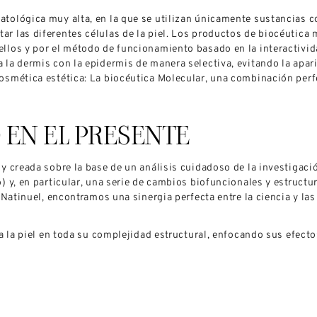
tológica muy alta, en la que se utilizan únicamente sustancias c
r las diferentes células de la piel. Los productos de biocéutica 
llos y por el método de funcionamiento basado en la interactivida
la dermis con la epidermis de manera selectiva, evitando la apari
osmética estética: La biocéutica Molecular, una combinación perfe
 EN EL PRESENTE
y creada sobre la base de un análisis cuidadoso de la investigaci
) y, en particular, una serie de cambios biofuncionales y estruct
n Natinuel, encontramos una sinergia perfecta entre la ciencia y la
ata la piel en toda su complejidad estructural, enfocando sus ef