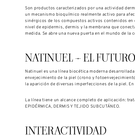
Son productos caracterizados por una actividad derma
un mecanismo bioquímico realmente activo para afecta
sinérgicos de los compuestos activos contenidos en e
nivel de epidermis, dermis y la membrana que conecta 
medida. Se abre una nueva puerta en el mundo de la c
NATINUEL – EL FUTURO
Natinuel es una línea biocética moderna desarrollada 
envejecimiento de la piel (crono y fotoenvejecimiento
la aparición de diversas imperfecciones de la piel. E
La línea tiene un alcance completo de aplicación: tr
EPIDÉRMICA, DERMIS Y TEJIDO SUBCUTÁNEO.
INTERACTIVIDAD