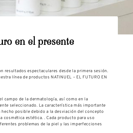
uro en el presente
on resultados espectaculares desde la primera sesión.
nuestra línea de productos NATINUEL – EL FUTURO EN
n el campo de la dermatología, así como en la
ente seleccionado. La característica más importante
ha hecho posible debido a la desviación del concepto
la cosmética estética. . Cada producto para uso
ferentes problemas de la piel y las imperfecciones