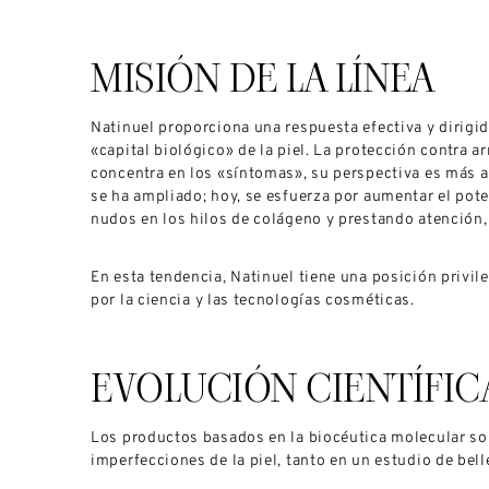
MISIÓN DE LA LÍNEA
Natinuel proporciona una respuesta efectiva y dirigid
«capital biológico» de la piel. La protección contra a
concentra en los «síntomas», su perspectiva es más a
se ha ampliado; hoy, se esfuerza por aumentar el pote
nudos en los hilos de colágeno y prestando atención, 
En esta tendencia, Natinuel tiene una posición privil
por la ciencia y las tecnologías cosméticas.
EVOLUCIÓN CIENTÍFIC
Los productos basados en la biocéutica molecular son
imperfecciones de la piel, tanto en un estudio de bel