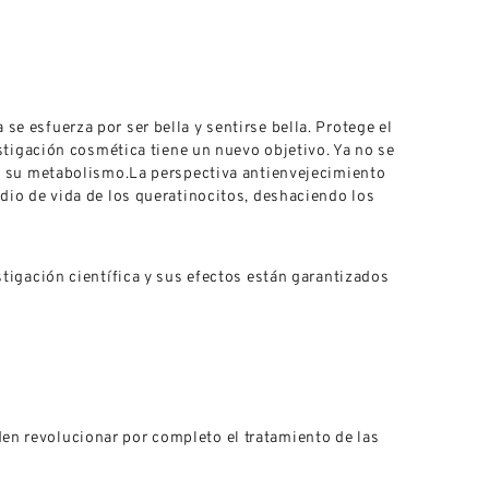
e esfuerza por ser bella y sentirse bella. Protege el
estigación cosmética tiene un nuevo objetivo. Ya no se
 de su metabolismo.La perspectiva antienvejecimiento
edio de vida de los queratinocitos, deshaciendo los
stigación científica y sus efectos están garantizados
en revolucionar por completo el tratamiento de las