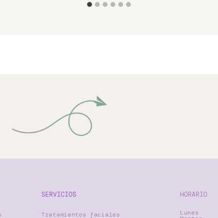
SERVICIOS
HORARIO
Lunes
s
Tratamientos faciales