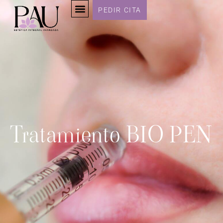
PEDIR CITA
Tratamiento BIO PEN