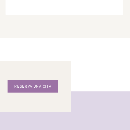
RESERVA UNA CITA