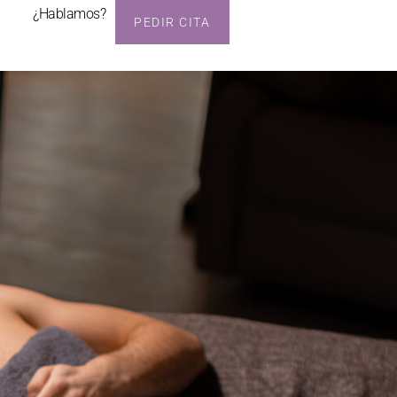
¿Hablamos?
PEDIR CITA