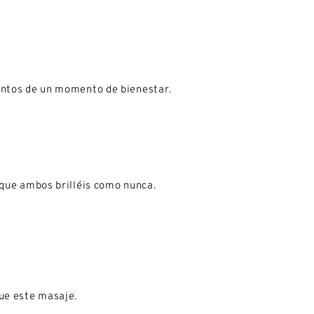
juntos de un momento de bienestar.
 que ambos brilléis como nunca.
.
ue este masaje.