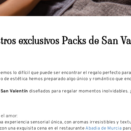
tros exclusivos Packs de San Va
abemos lo difícil que puede ser encontrar el regalo perfecto par
tro de estética hemos preparado algo único y romántico que enc
 San Valentín
diseñados para regalar momentos inolvidables. ¡
 el amor:
a experiencia sensorial única, con aromas irresistibles y tex
on una exquisita cena en el restaurante
Abadia de Murcia
para