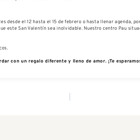
s desde el 12 hasta el 15 de febrero o hasta llenar agenda, po
ue este San Valentín sea inolvidable. Nuestro centro Pau situa
cos.
rdar con un regalo diferente y lleno de amor. ¡Te esperamo