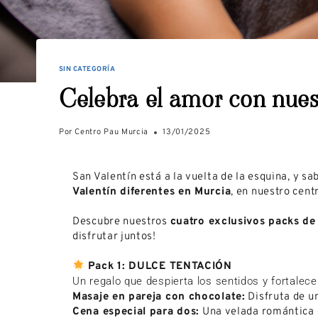
SIN CATEGORÍA
Celebra el amor con nues
Por
Centro Pau Murcia
13/01/2025
San Valentín está a la vuelta de la esquina, y s
Valentín diferentes en Murcia
, en nuestro cen
Descubre nuestros
cuatro exclusivos packs de
disfrutar juntos!
Pack 1: DULCE TENTACIÓN
Un regalo que despierta los sentidos y fortalece
Masaje en pareja con chocolate:
Disfruta de un
Cena especial para dos:
Una velada romántica c