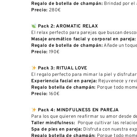
Regalo de botella de champán:
Brindad por el 
Precio:
280€
Pack 2: AROMATIC RELAX
El relax perfecto para parejas que buscan desco
Masaje aromático facial y corporal en pareja:
Regalo de botella de champán:
Añade un toque 
Precio:
190€
Pack 3: RITUAL LOVE
El regalo perfecto para mimar la piel y disfrut
Experiencia facial en pareja:
Rejuvenece y revi
Regalo botella de champán:
Porque todo momen
Precio:
160€
Pack 4: MINDFULNESS EN PAREJA
Para los que quieren reafirmar su amor desde d
Taller mindfulness:
Porque cultivar las relacio
Spa de pies en pareja:
Disfruta con nuestra exp
Regalo botella de champán:
Porque todo momen