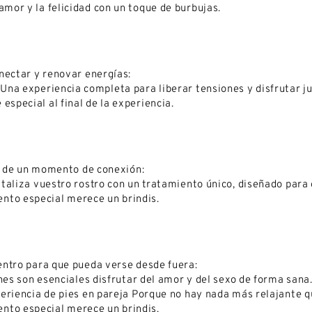
amor y la felicidad con un toque de burbujas.
nectar y renovar energías:
Una experiencia completa para liberar tensiones y disfrutar 
especial al final de la experiencia.
ar de un momento de conexión:
taliza vuestro rostro con un tratamiento único, diseñado para
to especial merece un brindis.
entro para que pueda verse desde fuera:
nes son esenciales disfrutar del amor y del sexo de forma sana
eriencia de pies en pareja Porque no hay nada más relajante q
to especial merece un brindis.