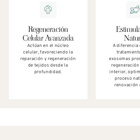
Regeneración
Estimul
Celular Avanzada
Natur
Actúan en el núcleo
A diferencia 
celular, favoreciendo la
tratamient
reparación y regeneración
exosomas pro
de tejidos desde la
regeneración
profundidad.
interior, opti
proceso nat
renovación 