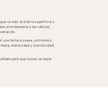
que va más allá de la superficie y
ales directamente a las células,
eneración.
el una textura suave, uniforme y
rmeza, elasticidad y luminosidad,
iseñado para que luzcas la mejor