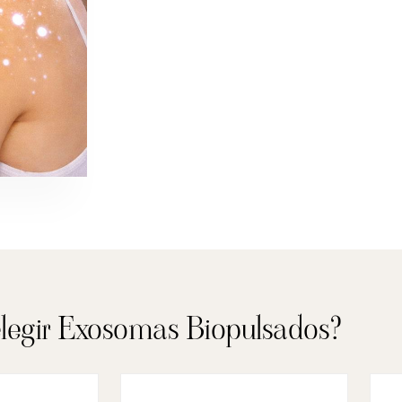
elegir Exosomas Biopulsados?