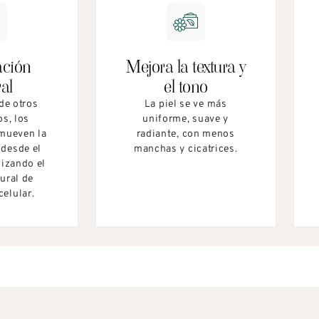
ación
Mejora la textura y
al​
el tono
de otros
La piel se ve más
os, los
uniforme, suave y
mueven la
radiante, con menos
 desde el
manchas y cicatrices.
mizando el
ural de
celular.