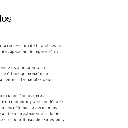
dos
 la renovación de tu piel desde
pia capacidad de reparación y
ance revolucionario en el
a de última generación con
amente en las células para
onan como “mensajeros
 de crecimiento y otras moléculas
tre las células. Los exosomas
e aplican directamente en la piel
za, reducir líneas de expresión, y