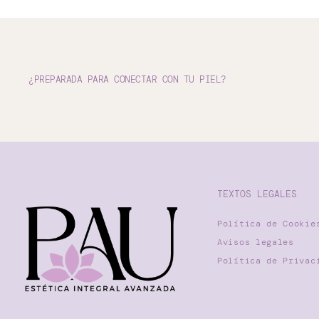
¿PREPARADA PARA CONECTAR CON TU PIEL?
TEXTOS LEGALES
Política de Cookie
Avisos legales
Política de Privac