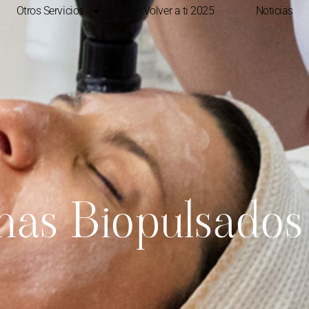
Otros Servicios
Volver a ti 2025
Noticias
as Biopulsados