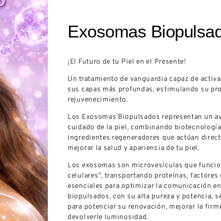
Exosomas Biopulsa
¡El Futuro de tu Piel en el Presente!
Un tratamiento de vanguardia capaz de activar
sus capas más profundas, estimulando su pro
rejuvenecimiento.
Los Exosomas Biopulsados representan un av
cuidado de la piel, combinando biotecnologí
ingredientes regeneradores que actúan direct
mejorar la salud y apariencia de tu piel.
Los exosomas son microvesículas que funci
celulares”, transportando proteínas, factores
esenciales para optimizar la comunicación en
biopulsados, con su alta pureza y potencia, s
para potenciar su renovación, mejorar la firme
devolverle luminosidad.