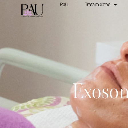
Pau
Tratamientos
Exosom