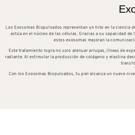
Exo
Los Exosomas Biopulsados representan un hito en la ciencia del 
actúa en el núcleo de las células. Gracias a su capacidad de 
estos exosomas mejoran la comunicación
Este tratamiento logra no solo atenuar arrugas, líneas de exp
radiante. Al estimular la producción de colágeno y elastina d
transf
Con los Exosomas Biopulsados, tu piel alcanza un nuevo nivel 