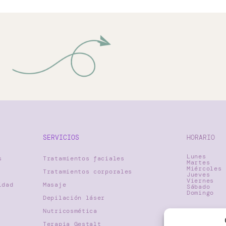
SERVICIOS
HORARIO
Lunes
s
Tratamientos faciales
Martes
Miércoles
Tratamientos corporales
Jueves
Viernes
idad
Masaje
Sábado
Domingo
Depilación láser
Nutricosmética
Terapia Gestalt