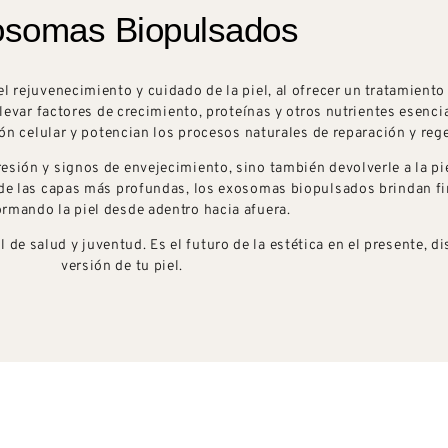
somas Biopulsados
rejuvenecimiento y cuidado de la piel, al ofrecer un tratamiento 
llevar factores de crecimiento, proteínas y otros nutrientes esenci
 celular y potencian los procesos naturales de reparación y reg
resión y signos de envejecimiento, sino también devolverle a la pi
esde las capas más profundas, los exosomas biopulsados brindan fi
ormando la piel desde adentro hacia afuera.
de salud y juventud. Es el futuro de la estética en el presente, d
versión de tu piel.