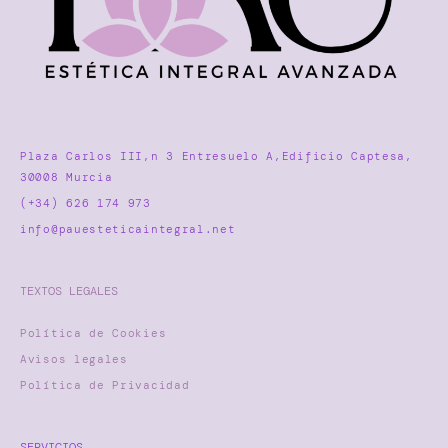
Plaza Carlos III,n 3 Entresuelo A,Edificio Captesa,
30008 Murcia
(+34) 626 174 973
info@pauesteticaintegral.net
TEXTOS LEGALES
Política de Cookies
Avisos legales
Política de Privacidad
SERVICIOS