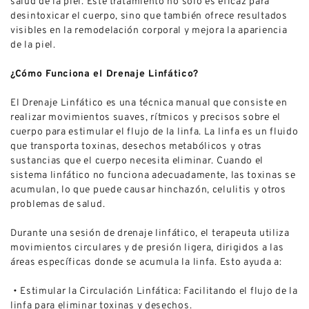
salud de la piel. Este tratamiento no solo es eficaz para
desintoxicar el cuerpo, sino que también ofrece resultados
visibles en la remodelación corporal y mejora la apariencia
de la piel.
¿Cómo Funciona el Drenaje Linfático?
El Drenaje Linfático es una técnica manual que consiste en
realizar movimientos suaves, rítmicos y precisos sobre el
cuerpo para estimular el flujo de la linfa. La linfa es un fluido
que transporta toxinas, desechos metabólicos y otras
sustancias que el cuerpo necesita eliminar. Cuando el
sistema linfático no funciona adecuadamente, las toxinas se
acumulan, lo que puede causar hinchazón, celulitis y otros
problemas de salud.
Durante una sesión de drenaje linfático, el terapeuta utiliza
movimientos circulares y de presión ligera, dirigidos a las
áreas específicas donde se acumula la linfa. Esto ayuda a:
• Estimular la Circulación Linfática: Facilitando el flujo de la
linfa para eliminar toxinas y desechos.