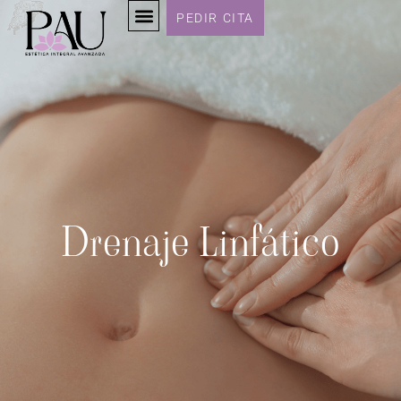
PEDIR CITA
Drenaje Linfático